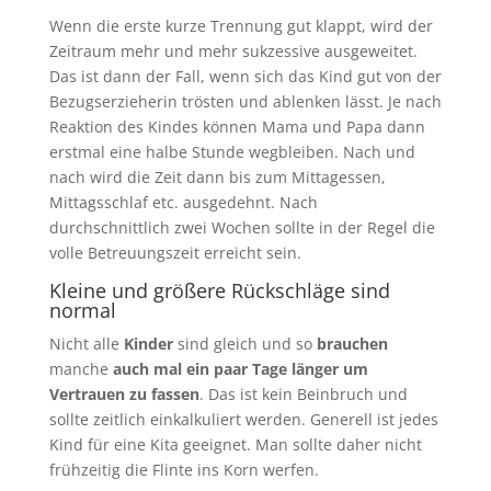
Wenn die erste kurze Trennung gut klappt, wird der
Zeitraum mehr und mehr sukzessive ausgeweitet.
Das ist dann der Fall, wenn sich das Kind gut von der
Bezugserzieherin trösten und ablenken lässt. Je nach
Reaktion des Kindes können Mama und Papa dann
erstmal eine halbe Stunde wegbleiben. Nach und
nach wird die Zeit dann bis zum Mittagessen,
Mittagsschlaf etc. ausgedehnt. Nach
durchschnittlich zwei Wochen sollte in der Regel die
volle Betreuungszeit erreicht sein.
Kleine und größere Rückschläge sind
normal
Nicht alle
Kinder
sind gleich und so
brauchen
manche
auch mal ein paar Tage länger um
Vertrauen zu fassen
. Das ist kein Beinbruch und
sollte zeitlich einkalkuliert werden. Generell ist jedes
Kind für eine Kita geeignet. Man sollte daher nicht
frühzeitig die Flinte ins Korn werfen.