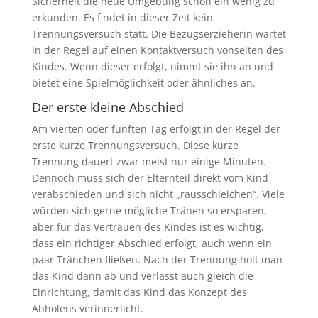
Sicherheit die neue Umgebung schon ein wenig zu
erkunden. Es findet in dieser Zeit kein
Trennungsversuch statt. Die Bezugserzieherin wartet
in der Regel auf einen Kontaktversuch vonseiten des
Kindes. Wenn dieser erfolgt, nimmt sie ihn an und
bietet eine Spielmöglichkeit oder ähnliches an.
Der erste kleine Abschied
Am vierten oder fünften Tag erfolgt in der Regel der
erste kurze Trennungsversuch. Diese kurze
Trennung dauert zwar meist nur einige Minuten.
Dennoch muss sich der Elternteil direkt vom Kind
verabschieden und sich nicht „rausschleichen“. Viele
würden sich gerne mögliche Tränen so ersparen,
aber für das Vertrauen des Kindes ist es wichtig,
dass ein richtiger Abschied erfolgt, auch wenn ein
paar Tränchen fließen. Nach der Trennung holt man
das Kind dann ab und verlässt auch gleich die
Einrichtung, damit das Kind das Konzept des
Abholens verinnerlicht.