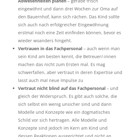
Abwesenheiten planen
– gerade frisch
eingewöhnt und dann drei Wochen zur Oma auf
den Bauernhof, kann sich rächen. Das Kind sollte
sich auch nach erfolgreicher Eingewöhnung
erstmal noch eine Zeit einfinden können, bevor es
wieder woanders hingeht.
Vertrauen in das Fachpersonal
– auch wenn man
sein Kind am besten kennt, die Betreuer/-innen
machen das nicht zum Ersten mal. Es mag
schwerfallen, aber vertraut in deren Expertise und
lasst auch mal neue Impulse zu
Vertraut nicht blind auf das Fachpersonal
– und
gleich der Widerspruch. Es gibt auch solche, die
sich selbst ein wenig unsicher sind und dann
Modelle und Konzepte wie ein dogmatisches
Schild vor sich hertragen. Alle Modelle und
Konzepte sind jedoch im Kern am Kind und
dessen Reaktionen ausgerichtet und nicht an