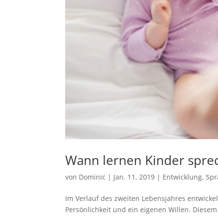
Wann lernen Kinder spre
von
Dominic
|
Jan. 11, 2019
|
Entwicklung
,
Spr
Im Verlauf des zweiten Lebensjahres entwic
Persönlichkeit und ein eigenen Willen. Diese